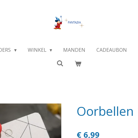
DERS
WINKEL
MANDEN
CADEAUBON
Oorbellen
€ 6,99