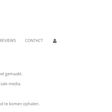
REVIEWS
CONTACT
el gemaakt.
iale media.
nd te komen ophalen.