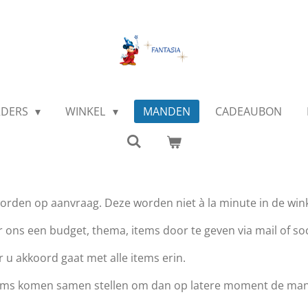
RDERS
WINKEL
MANDEN
CADEAUBON
en op aanvraag. Deze worden niet à la minute in de wink
ons een budget, thema, items door te geven via mail of soc
u akkoord gaat met alle items erin.
 items komen samen stellen om dan op latere moment de ma