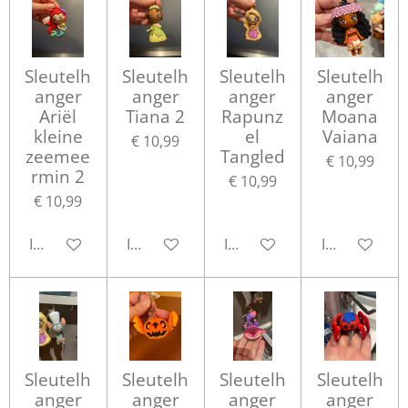
Sleutelh
Sleutelh
Sleutelh
Sleutelh
anger
anger
anger
anger
Ariël
Tiana 2
Rapunz
Moana
kleine
el
Vaiana
€ 10,99
zeemee
Tangled
€ 10,99
rmin 2
€ 10,99
€ 10,99
In winkelwagen
In winkelwagen
In winkelwagen
In winkelwa
Sleutelh
Sleutelh
Sleutelh
Sleutelh
anger
anger
anger
anger