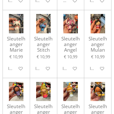
In winkelwagen
In winkelwagen
Houd mij op de hoogte
In winkelwa
Sleutelh
Sleutelh
Sleutelh
Sleutelh
anger
anger
anger
anger
Marie
Stitch
Angel
Mulan
€ 10,99
€ 10,99
€ 10,99
€ 10,99
In winkelwagen
In winkelwagen
In winkelwagen
In winkelwa
Sleutelh
Sleutelh
Sleutelh
Sleutelh
anger
anger
anger
anger