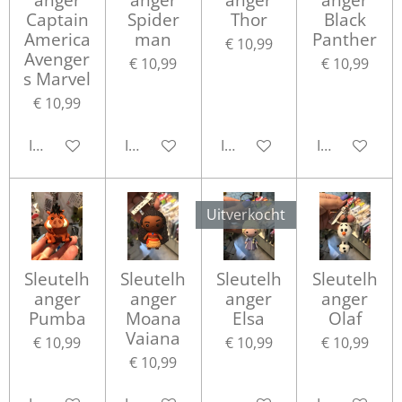
Captain
Spider
Thor
Black
America
man
Panther
€ 10,99
Avenger
€ 10,99
€ 10,99
s Marvel
€ 10,99
In winkelwagen
In winkelwagen
In winkelwagen
In winkelwa
Uitverkocht
Sleutelh
Sleutelh
Sleutelh
Sleutelh
anger
anger
anger
anger
Pumba
Moana
Elsa
Olaf
Vaiana
€ 10,99
€ 10,99
€ 10,99
€ 10,99