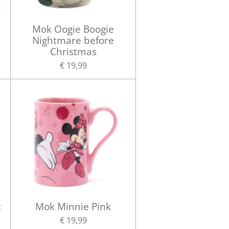
Mok Oogie Boogie
Nightmare before
Christmas
€ 19,99
t
Mok Minnie Pink
€ 19,99