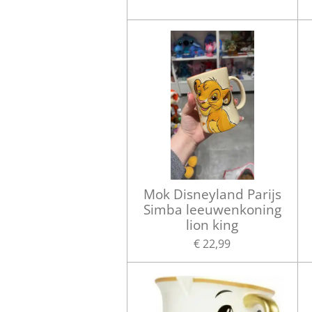
Mok Disneyland Parijs
Simba leeuwenkoning
lion king
€ 22,99