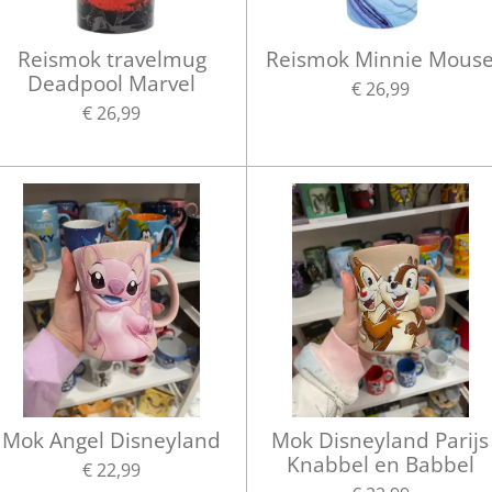
Reismok travelmug
Reismok Minnie Mous
Deadpool Marvel
€ 26,99
€ 26,99
Mok Angel Disneyland
Mok Disneyland Parijs
Knabbel en Babbel
€ 22,99