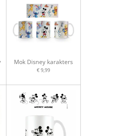
y
Mok Disney karakters
€ 9,99