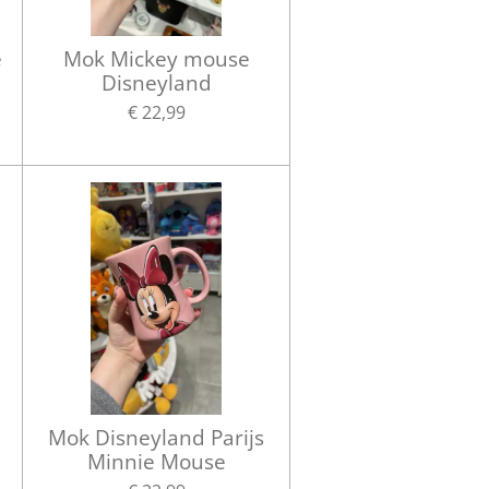
e
Mok Mickey mouse
Disneyland
€ 22,99
Mok Disneyland Parijs
Minnie Mouse