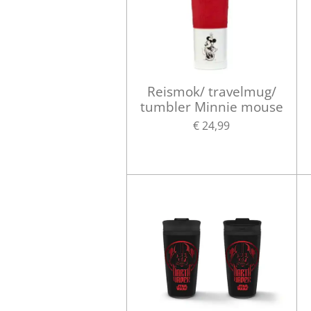
Reismok/ travelmug/
tumbler Minnie mouse
€ 24,99