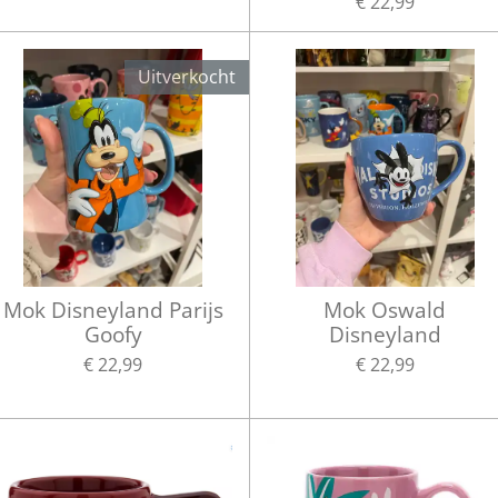
€ 22,99
Uitverkocht
Mok Disneyland Parijs
Mok Oswald
Goofy
Disneyland
€ 22,99
€ 22,99