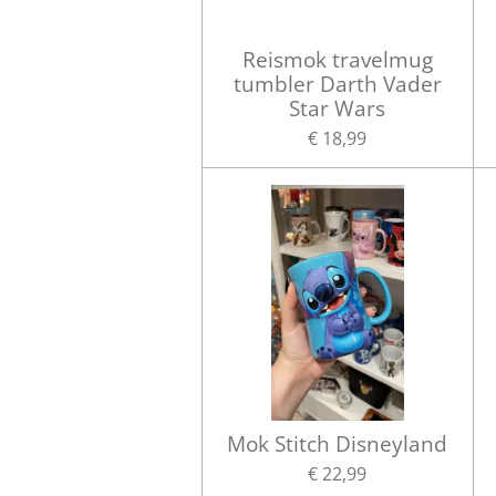
Reismok travelmug
tumbler Darth Vader
Star Wars
€ 18,99
Mok Stitch Disneyland
€ 22,99