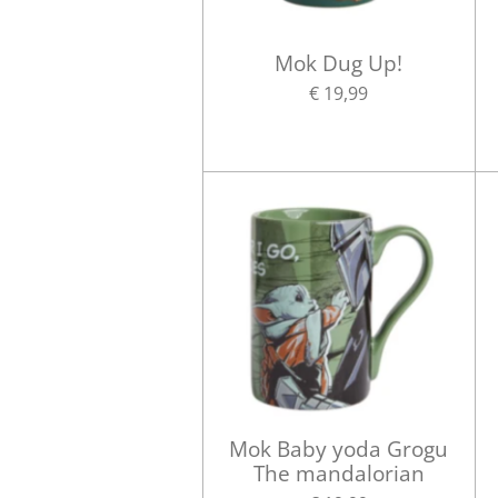
Mok Dug Up!
€ 19,99
Mok Baby yoda Grogu
The mandalorian