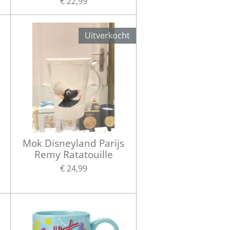
€ 22,99
Uitverkocht
Mok Disneyland Parijs
Remy Ratatouille
€ 24,99