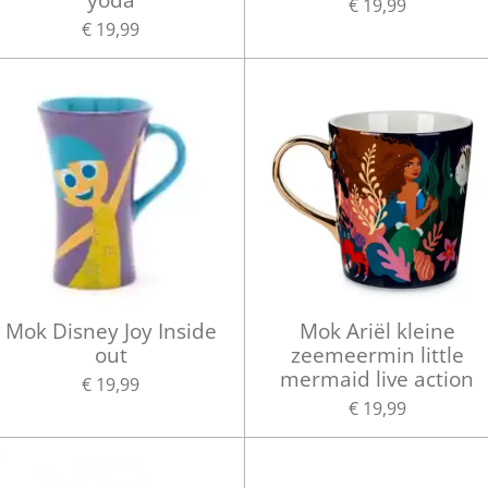
€ 19,99
€ 19,99
Mok Disney Joy Inside
Mok Ariël kleine
out
zeemeermin little
mermaid live action
€ 19,99
€ 19,99