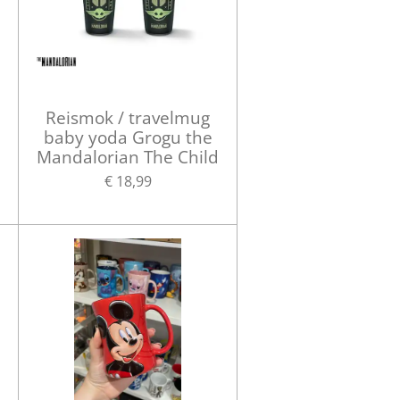
Reismok / travelmug
baby yoda Grogu the
Mandalorian The Child
€ 18,99