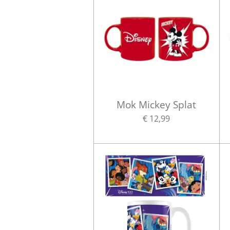
Mok Mickey Splat
€ 12,99