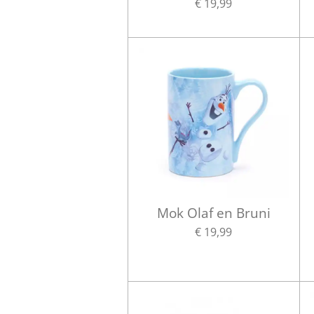
€ 19,99
Mok Olaf en Bruni
€ 19,99