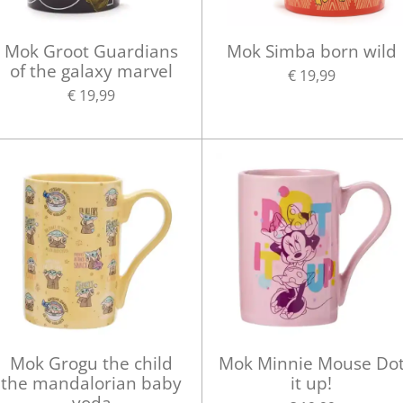
Mok Groot Guardians
Mok Simba born wild
of the galaxy marvel
€ 19,99
€ 19,99
Mok Grogu the child
Mok Minnie Mouse Do
the mandalorian baby
it up!
yoda