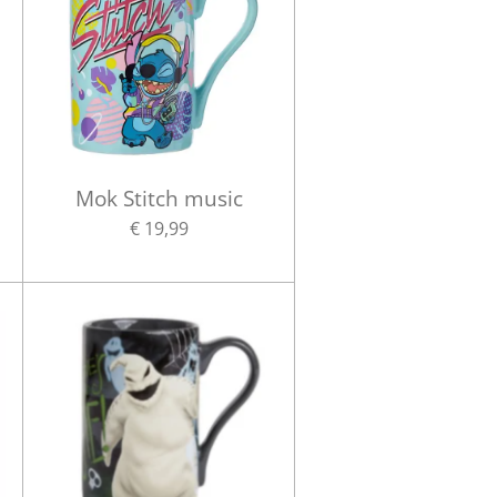
Mok Stitch music
€ 19,99