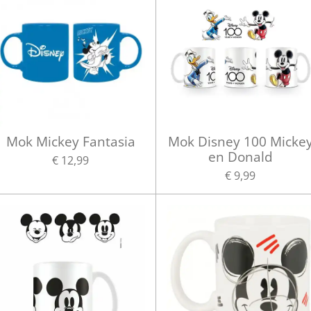
Mok Mickey Fantasia
Mok Disney 100 Micke
en Donald
€ 12,99
€ 9,99