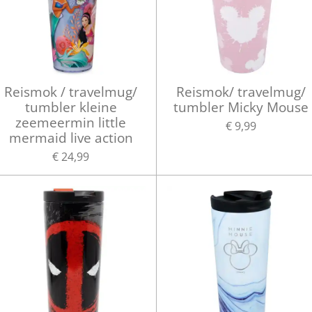
Reismok / travelmug/
Reismok/ travelmug/
tumbler kleine
tumbler Micky Mouse
zeemeermin little
€ 9,99
mermaid live action
€ 24,99