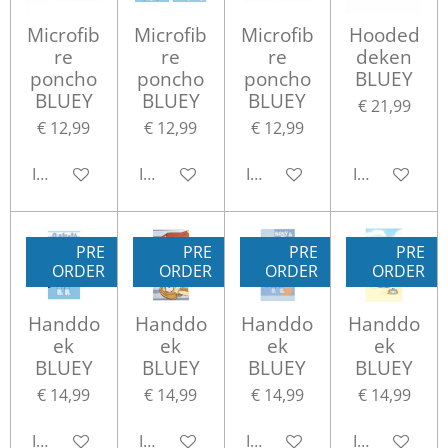
Microfib
Microfib
Microfib
Hooded
re
re
re
deken
poncho
poncho
poncho
BLUEY
BLUEY
BLUEY
BLUEY
€ 21,99
€ 12,99
€ 12,99
€ 12,99
In winkelwagen
In winkelwagen
In winkelwagen
In winkelwa
PRE
PRE
PRE
PRE
ORDER
ORDER
ORDER
ORDER
Handdo
Handdo
Handdo
Handdo
ek
ek
ek
ek
BLUEY
BLUEY
BLUEY
BLUEY
€ 14,99
€ 14,99
€ 14,99
€ 14,99
In winkelwagen
In winkelwagen
In winkelwagen
In winkelwa