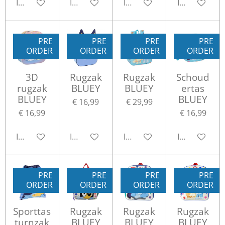
In winkelwagen
In winkelwagen
In winkelwagen
In winkelwa
PRE
PRE
PRE
PRE
ORDER
ORDER
ORDER
ORDER
3D
Rugzak
Rugzak
Schoud
rugzak
BLUEY
BLUEY
ertas
BLUEY
BLUEY
€ 16,99
€ 29,99
€ 16,99
€ 16,99
In winkelwagen
In winkelwagen
In winkelwagen
In winkelwa
PRE
PRE
PRE
PRE
ORDER
ORDER
ORDER
ORDER
Sporttas
Rugzak
Rugzak
Rugzak
turnzak
BLUEY
BLUEY
BLUEY