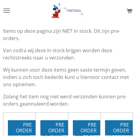
Ga
direct
naar
de
Items op deze pagina zijn NIET in stock. Dit zijn pre-
hoofdinhoud
orders.
Van zodra wij deze in stock krijgen worden deze
rechtstreeks naar u verzonden.
Wij kunnen voor deze items geen vaste termijn geven,
indien u zich toch bedenkt kunt u hiervoor contact met
ons opnemen.
Zolang het item nog niet werd verzonden kunnen pre-
orders geannuleerd worden.
PRE
PRE
PRE
PRE
ORDER
ORDER
ORDER
ORDER