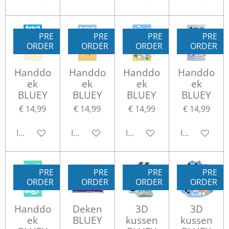
PRE
PRE
PRE
PRE
ORDER
ORDER
ORDER
ORDER
Handdo
Handdo
Handdo
Handdo
ek
ek
ek
ek
BLUEY
BLUEY
BLUEY
BLUEY
€ 14,99
€ 14,99
€ 14,99
€ 14,99
In winkelwagen
In winkelwagen
In winkelwagen
In winkelwa
PRE
PRE
PRE
PRE
ORDER
ORDER
ORDER
ORDER
Handdo
Deken
3D
3D
ek
BLUEY
kussen
kussen