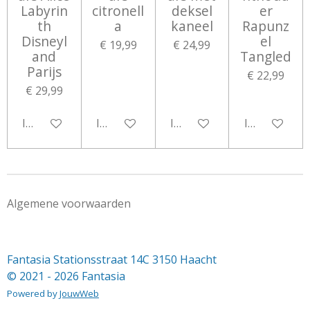
Labyrin
citronell
deksel
er
th
a
kaneel
Rapunz
Disneyl
el
€ 19,99
€ 24,99
and
Tangled
Parijs
€ 22,99
€ 29,99
In winkelwagen
In winkelwagen
In winkelwagen
In winkelwa
Algemene voorwaarden
Fantasia Stationsstraat 14C 3150 Haacht
© 2021 - 2026 Fantasia
Powered by
JouwWeb