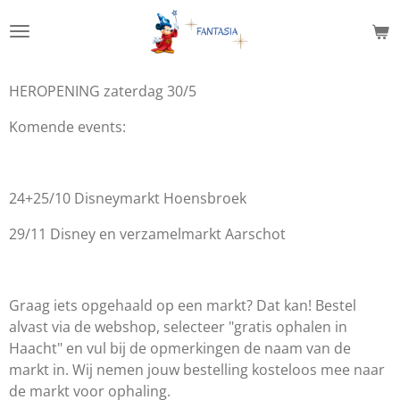
Ga
direct
naar
de
HEROPENING zaterdag 30/5
hoofdinhoud
Komende events:
24+25/10 Disneymarkt Hoensbroek
29/11 Disney en verzamelmarkt Aarschot
Graag iets opgehaald op een markt? Dat kan! Bestel
alvast via de webshop, selecteer "gratis ophalen in
Haacht" en vul bij de opmerkingen de naam van de
markt in. Wij nemen jouw bestelling kosteloos mee naar
de markt voor ophaling.