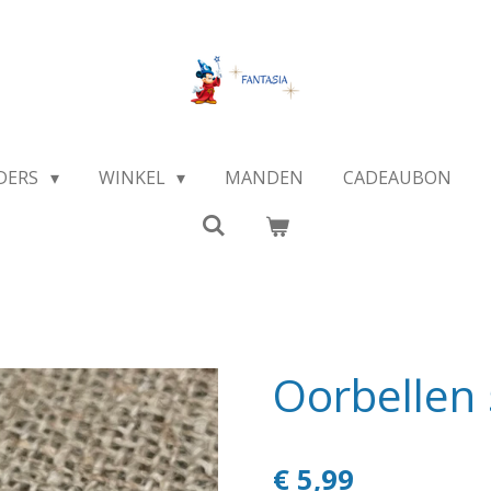
DERS
WINKEL
MANDEN
CADEAUBON
Oorbellen
€ 5,99