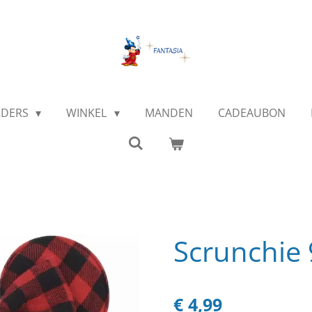
RDERS
WINKEL
MANDEN
CADEAUBON
Scrunchie
€ 4,99