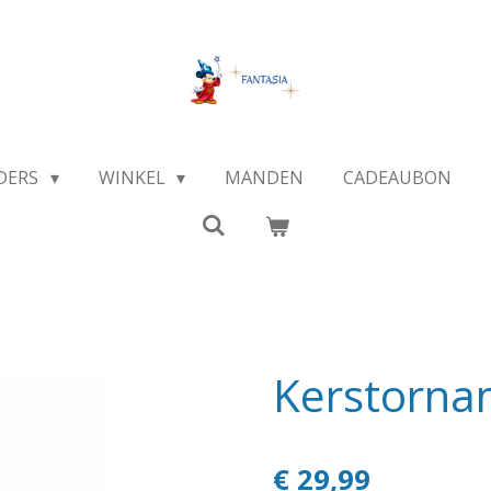
DERS
WINKEL
MANDEN
CADEAUBON
Kerstorna
€ 29,99