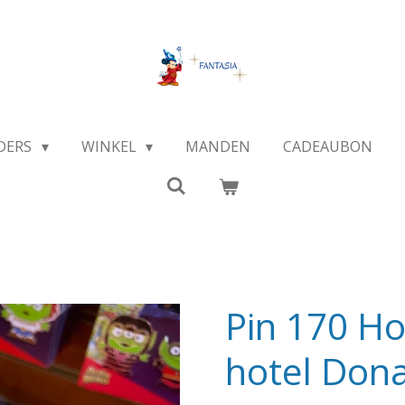
DERS
WINKEL
MANDEN
CADEAUBON
Pin 170 H
hotel Don