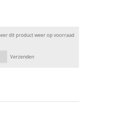
eer dit product weer op voorraad
Verzenden