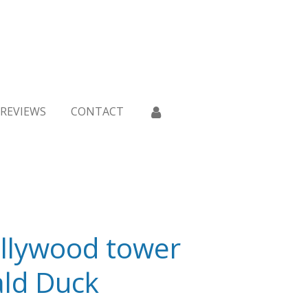
REVIEWS
CONTACT
ollywood tower
ald Duck