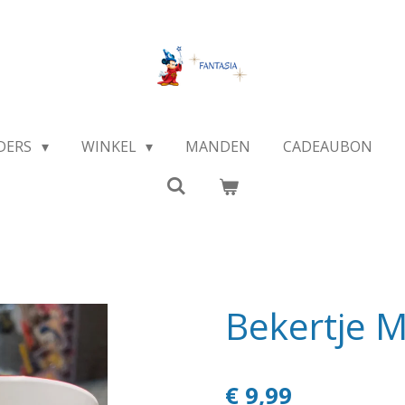
DERS
WINKEL
MANDEN
CADEAUBON
Bekertje 
€ 9,99