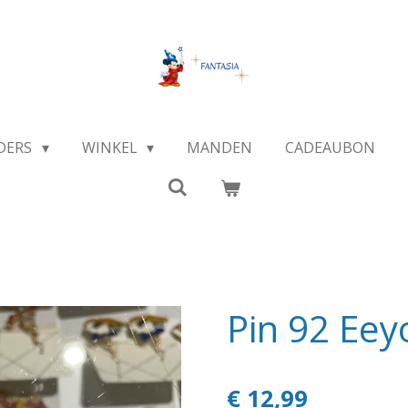
DERS
WINKEL
MANDEN
CADEAUBON
Pin 92 Eey
€ 12,99