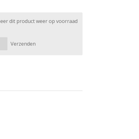
eer dit product weer op voorraad
Verzenden