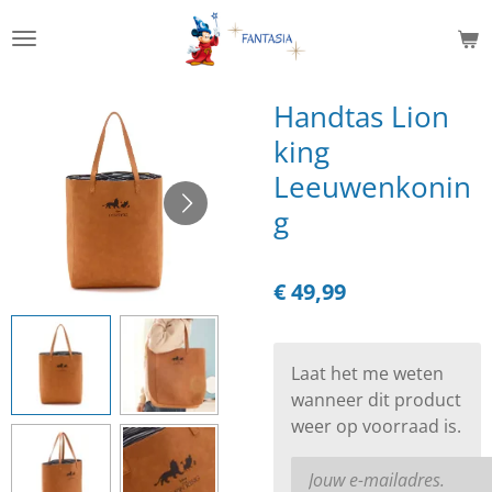
Ga
direct
naar
de
Handtas Lion
hoofdinhoud
king
Leeuwenkonin
g
€ 49,99
Laat het me weten
wanneer dit product
weer op voorraad is.