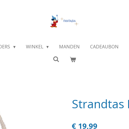
DERS
WINKEL
MANDEN
CADEAUBON
Strandtas
€ 19,99