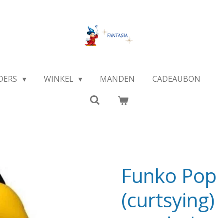
DERS
WINKEL
MANDEN
CADEAUBON
Funko Pop!
(curtsying)