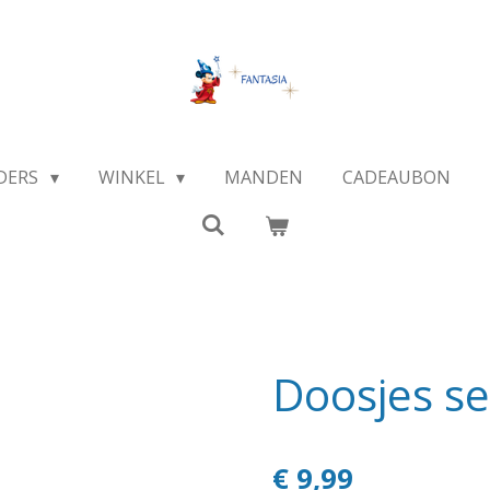
DERS
WINKEL
MANDEN
CADEAUBON
Doosjes s
€ 9,99