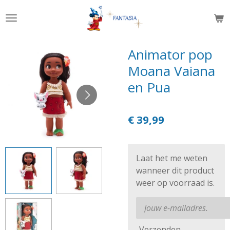
Ga
direct
naar
de
Animator pop
hoofdinhoud
Moana Vaiana
en Pua
€ 39,99
Laat het me weten
wanneer dit product
weer op voorraad is.
Verzenden