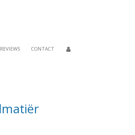
REVIEWS
CONTACT
lmatiër