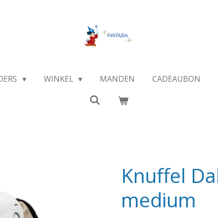
DERS
WINKEL
MANDEN
CADEAUBON
Knuffel Da
medium