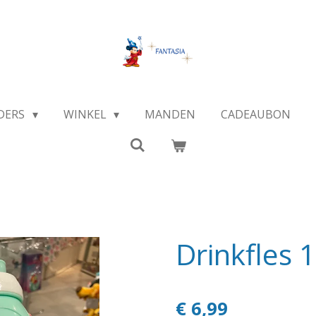
DERS
WINKEL
MANDEN
CADEAUBON
Drinkfles 
€ 6,99