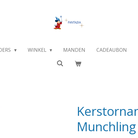
DERS
WINKEL
MANDEN
CADEAUBON
Kerstorna
Munchling