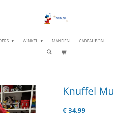
DERS
WINKEL
MANDEN
CADEAUBON
Knuffel M
€ 34,99