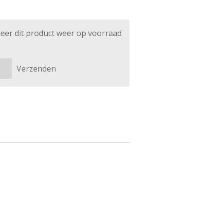
eer dit product weer op voorraad
Verzenden