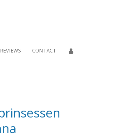
REVIEWS
CONTACT
prinsessen
ana