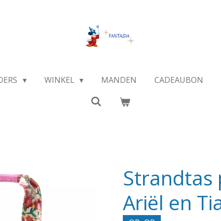
DERS
WINKEL
MANDEN
CADEAUBON
Strandtas 
Ariël en Ti